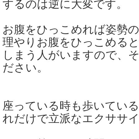
するのは逆に大変です。
お腹をひっこめれば姿勢の
理やりお腹をひっこめる
しまう人がいますので、
ださい。
座っている時も歩いてい
れだけで立派なエクササ