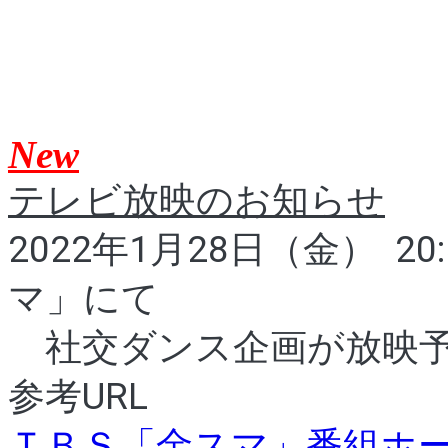
New
テレビ放映のお知らせ
2022年1月28日（金）  20
マ」にて
　社交ダンス企画が放映
参考URL
ＴＢＳ「金スマ」番組ホ