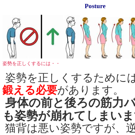
Posture
姿勢を正しくするには・・
姿勢を正しくするために
鍛える必要
があります。
身体の前と後ろの筋力
も姿勢が崩れてしまいま
猫背は悪い姿勢ですが、