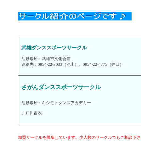
武雄ダンススポーツサークル
活動場所：武雄市
文化会館
連絡先：0954-22-3033（池上）、0954-22-4775（井口）
さがんダンススポーツサークル
活動場所：キシモトダンスアカデミー
井戸川吉次
加盟サークルを募集しています。少人数のサークルでもご相談下さい