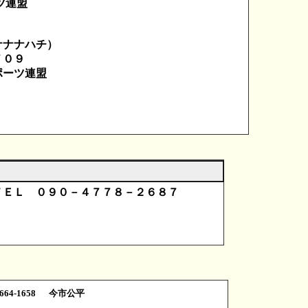
ツ連盟
ナハチ）
０９
ツ連盟
ＥＬ ０９０－４７７８－２６８７
8664-1658 今市公平