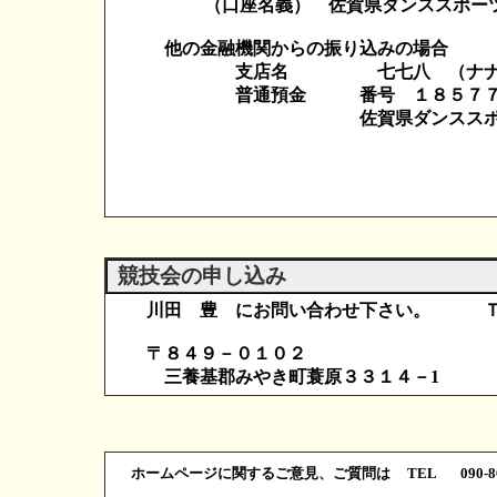
（口座名義） 佐賀県ダンススポー
他の金融機関からの振り込みの場合
支店名 七七八 （ナナナ
普通預金 番号 １８５７７
佐賀県ダンススポー
競技会の申し込み
川田 豊 にお問い合わせ下さい。 Ｔ
〒８４９－０１０２
三養基郡みやき町蓑原３３１４－1
ホームページに関するご意見、ご質問は
TEL 090-